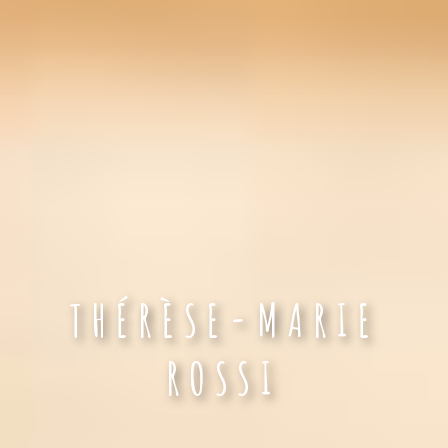
THÉRÈSE-MARIE
ROSSI