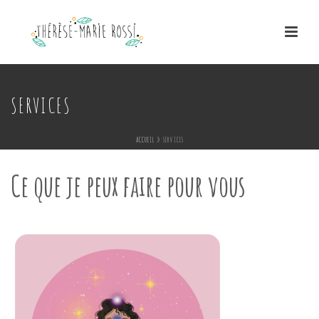
SERVICES
ACCUEIL
»
SERVICES
Ce que je peux faire pour vous