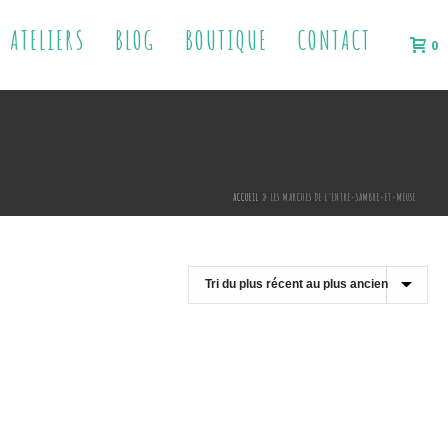
ATELIERS
BLOG
BOUTIQUE
CONTACT
0
ACCUEIL
»
LES MARCHES DE L'ENTRE-SAMBRE-ET-MEUSE