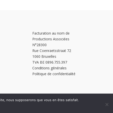
Facturation au nom de
Productions Associées
N°28300
Rue Coenraetsstraat 72
1060 Bruxelles
TVA BE 0896.755.397
Conditions générales
Politique de confidentialité
 site, nous supposerons que vous en êtes satisfait.