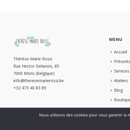
MENU
Accueil
Thérèse-Marie Rossi
Présent
Rue Hector Delanois, 85
Services
7000 Mons (Belgique)
info@theresemarierossi.be
Ateliers
+32 473 40 83 89‬
Blog
Boutiqu
Contact
Nous utilisons des cookies pour vous garantir la m