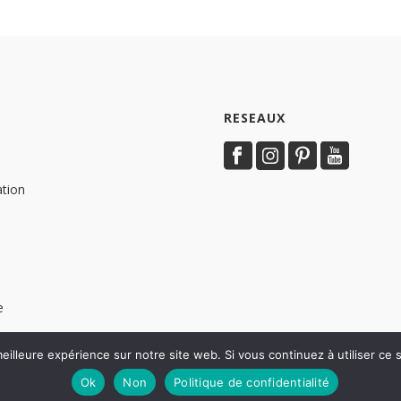
RESEAUX
ation
e
eilleure expérience sur notre site web. Si vous continuez à utiliser ce
Ok
Non
Politique de confidentialité