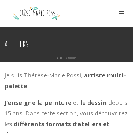
ATELIERS
ACCUEIL
»
ATELIERS
Je suis Thérèse-Marie Rossi,
artiste multi-
palette
.
J’enseigne la peinture
et
le dessin
depuis
15 ans. Dans cette section, vous découvrirez
les
différents formats d’ateliers et