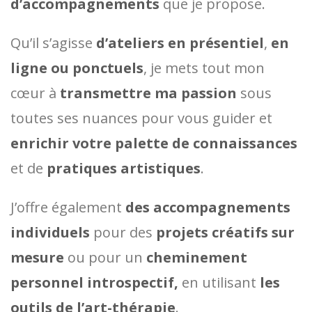
d’accompagnements
que je propose.
Qu’il s’agisse
d’ateliers en présentiel
,
en
ligne ou ponctuels
, je mets tout mon
cœur à
transmettre ma passion
sous
toutes ses nuances pour vous guider et
enrichir votre palette de connaissances
et de
pratiques artistiques
.
J’offre également
des accompagnements
individuels
pour des
projets créatifs sur
mesure
ou pour un
cheminement
personnel introspectif,
en utilisant
les
outils de l’art-thérapie
.