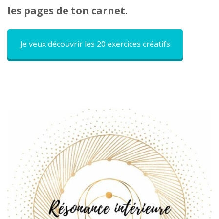
les pages de ton carnet.
Je veux découvrir les 20 exercices créatifs