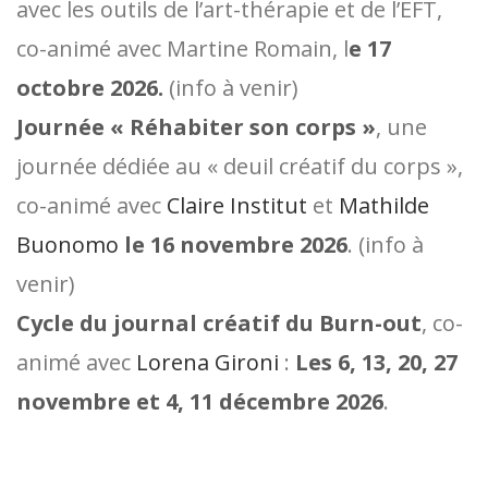
avec les outils de l’art-thérapie et de l’EFT,
co-animé avec Martine Romain, l
e 17
octobre 2026.
(info à venir)
Journée « Réhabiter son corps »
, une
journée dédiée au « deuil créatif du corps »,
co-animé avec
Claire Institut
et
Mathilde
Buonomo
le 16 novembre 2026
. (info à
venir)
Cycle du journal créatif du Burn-out
, co-
animé avec
Lorena Gironi
:
Les 6, 13, 20, 27
novembre et 4, 11 décembre 2026
.