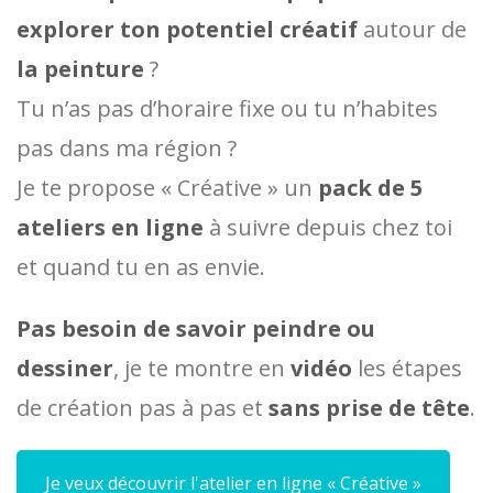
explorer ton potentiel créatif
autour de
la peinture
?
Tu n’as pas d’horaire fixe ou tu n’habites
pas dans ma région ?
Je te propose « Créative » un
pack de 5
ateliers en ligne
à suivre depuis chez toi
et quand tu en as envie.
Pas besoin de savoir peindre ou
dessiner
, je te montre en
vidéo
les étapes
de création pas à pas et
sans prise de tête
.
Je veux découvrir l'atelier en ligne « Créative »