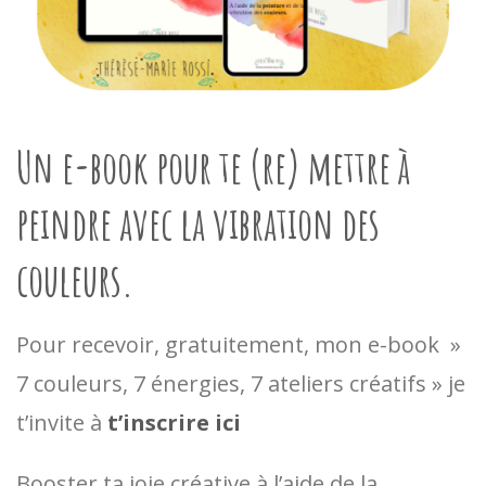
Un e-book pour te (re) mettre à
peindre avec la vibration des
couleurs.
Pour recevoir, gratuitement, mon e-book »
7 couleurs, 7 énergies, 7 ateliers créatifs » je
t’invite à
t’inscrire ici
Booster ta joie créative à l’aide de la