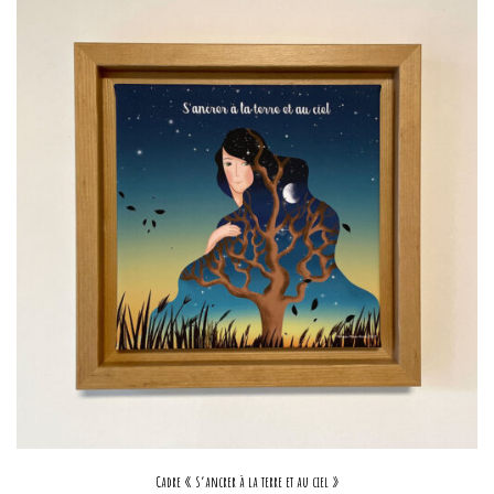
Cadre « S’ancrer à la terre et au ciel »