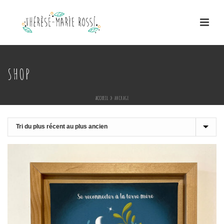
SHOP
ACCUEIL
»
ANCRAGE