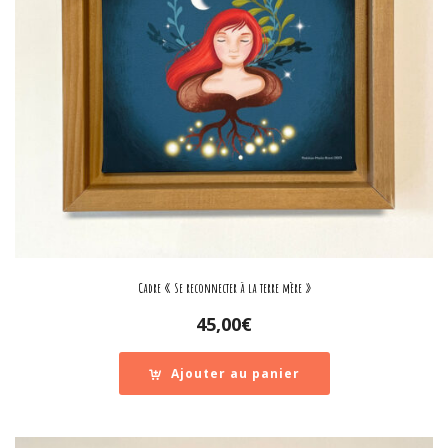
Cadre « Se reconnecter à la terre mère »
45,00
€
Ajouter au panier