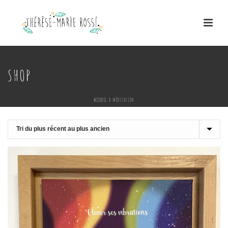
SHOP
ACCUEIL
»
MÉDITATION