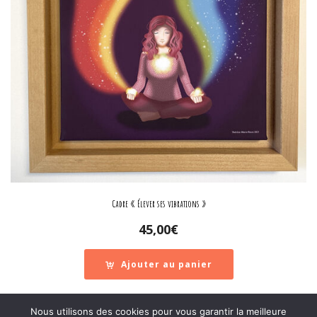
Cadre « Élever ses vibrations »
45,00
€
Ajouter au panier
Nous utilisons des cookies pour vous garantir la meilleure