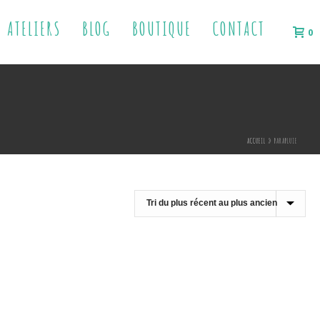
ATELIERS
BLOG
BOUTIQUE
CONTACT
0
ACCUEIL
»
PARAPLUIE