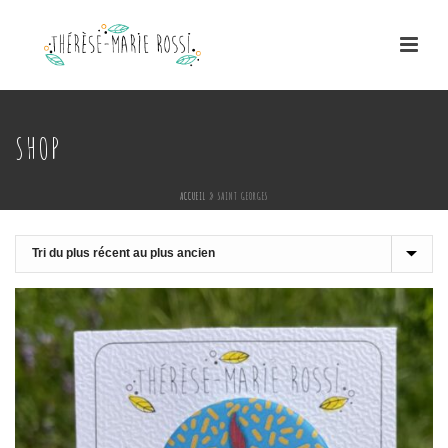
SHOP
ACCUEIL
»
SAINT GEORGES