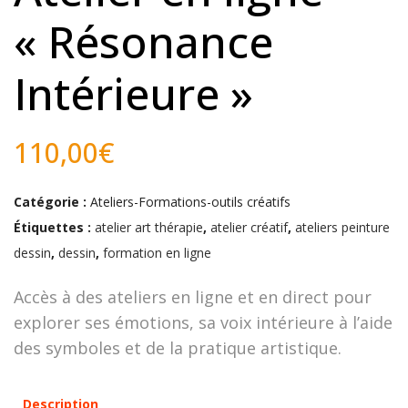
« Résonance
Intérieure »
110,00
€
Catégorie :
Ateliers-Formations-outils créatifs
Étiquettes :
atelier art thérapie
,
atelier créatif
,
ateliers peinture
dessin
,
dessin
,
formation en ligne
Accès à des ateliers en ligne et en direct pour
explorer ses émotions, sa voix intérieure à l’aide
des symboles et de la pratique artistique.
Description