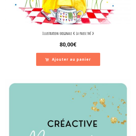
Illustration originale « La pause thé »
80,00
€
Ajouter au panier