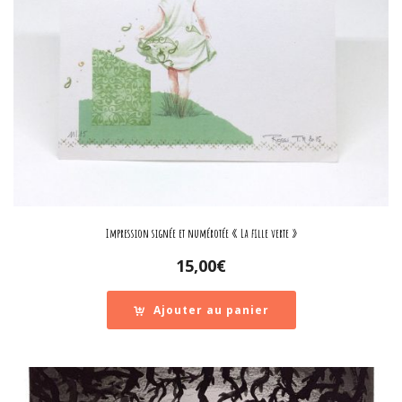
Impression signée et numérotée « La fille verte »
15,00
€
Ajouter au panier