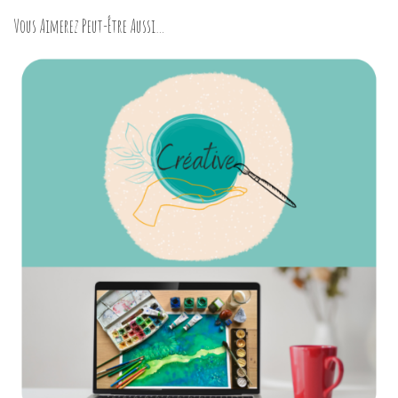
Vous Aimerez Peut-Être Aussi…