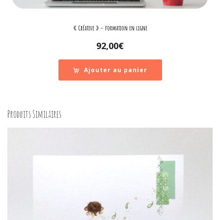
« Créative » – formation en ligne
92,00
€
Ajouter au panier
Produits Similaires