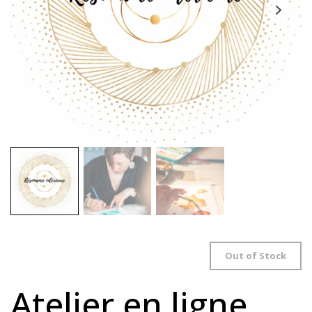
Out of Stock
Atelier en ligne