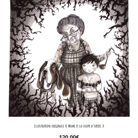
Illustration originale « Mami et la soupe d’orties »
120,00
€