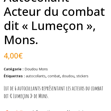
Acteur du combat
dit « Lumeçon »,
Mons.
4,00
€
Catégorie :
Doudou Mons
Étiquettes :
autocollants
,
combat
,
doudou
,
stickers
Lot de 6 autocollants représentant les acteurs du combat
dit « Lumeçon » de Mons.