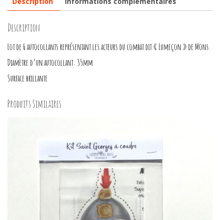
Description
Informations complémentaires
Description
Lot de 6 autocollants représentant les acteurs du combat dit « Lumeçon » de Mons.
Diamètre d’un autocollant: 35mm
Surface brillante
Produits Similaires