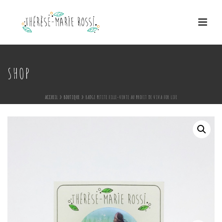
SHOP
ACCUEIL
»
BOUTIQUE
»
BADGE PETITE FILLE-VENTE AU PROFIT DE VIVA FOR LIFE