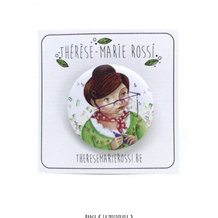
Badge « La tricoteuse »