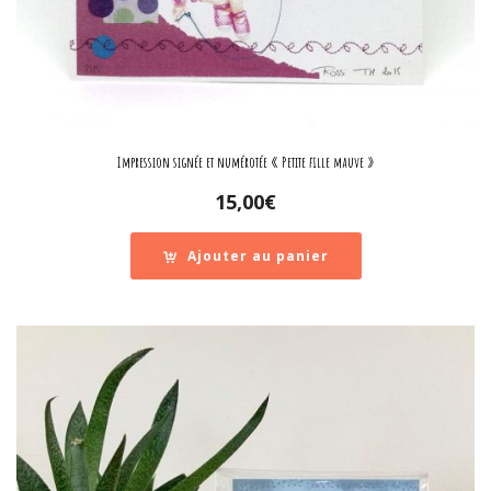
Impression signée et numérotée « Petite fille mauve »
15,00
€
Ajouter au panier