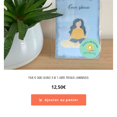
Pack « Faire silence » de 5 cartes postales lumineuses
12,50
€
Ajouter au panier