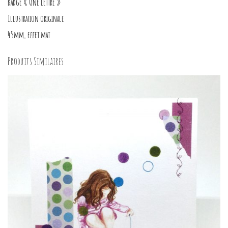
Badge « Une lettre »
Illustration originale
45mm, effet mat
Produits Similaires