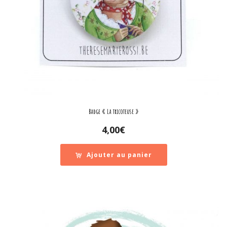
Badge « La tricoteuse »
4,00
€
Ajouter au panier