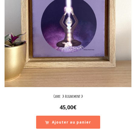
Cadre » Alignement »
45,00
€
Ajouter au panier