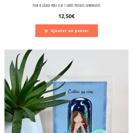
Pack « Lâcher-prise » de 5 cartes postales lumineuses
12,50
€
Ajouter au panier