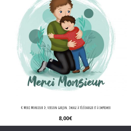
« Merci Monsieur », version garçon. Image à télécharger et à imprimer
8,00
€