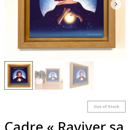
Out of Stock
Cadre « Raviver sa