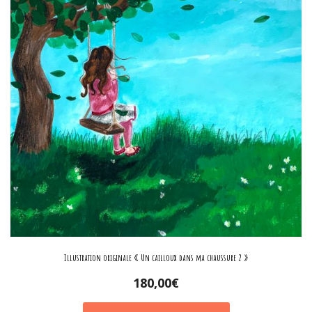
Illustration originale « Un cailloux dans ma chaussure 2 »
180,00
€