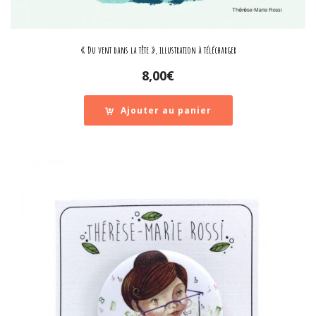
« Du vent dans la tête », illustration à télécharger
8,00
€
Ajouter au panier