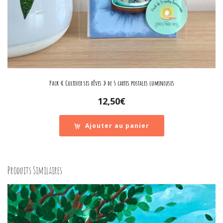
Pack « Cultiver ses rêves » de 5 cartes postales lumineuses
12,50
€
Ajouter au panier
Produits Similaires