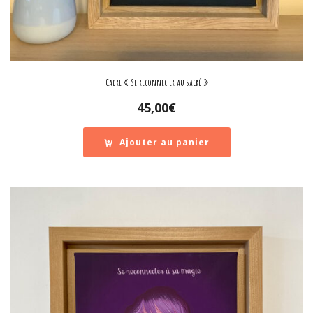
Cadre « Se reconnecter au sacré »
45,00
€
Ajouter au panier