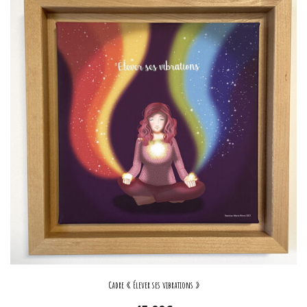
Cadre « Élever ses vibrations »