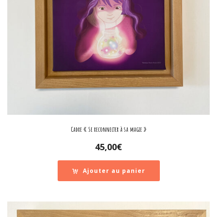
Cadre « Se reconnecter à sa magie »
45,00
€
Ajouter au panier