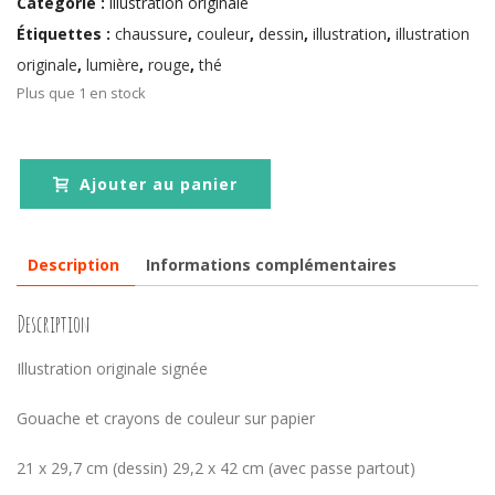
Catégorie :
illustration originale
Étiquettes :
chaussure
,
couleur
,
dessin
,
illustration
,
illustration
originale
,
lumière
,
rouge
,
thé
Plus que 1 en stock
Ajouter au panier
Description
Informations complémentaires
Description
Illustration originale signée
Gouache et crayons de couleur sur papier
21 x 29,7 cm (dessin) 29,2 x 42 cm (avec passe partout)