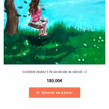
Illustration originale « Un cailloux dans ma chaussure 2 »
180,00
€
Ajouter au panier