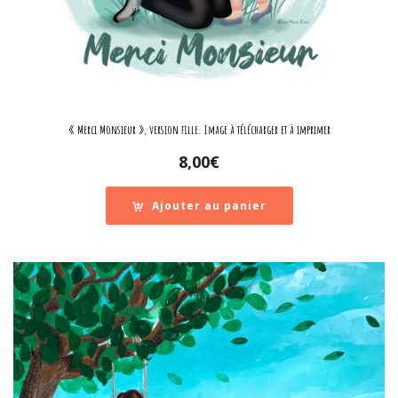
« Merci Monsieur », version fille. Image à télécharger et à imprimer
8,00
€
Ajouter au panier