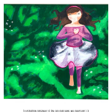
Illustration originale « Un cailloux dans ma chaussure 1 »