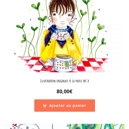
Illustration originale « La pause thé »
80,00
€
Ajouter au panier