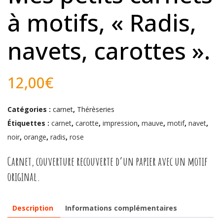
à motifs, « Radis,
navets, carottes ».
12,00
€
Catégories :
carnet
,
Thérèseries
Étiquettes :
carnet
,
carotte
,
impression
,
mauve
,
motif
,
navet
,
noir
,
orange
,
radis
,
rose
Carnet, couverture recouverte d’un papier avec un motif
original.
Description
Informations complémentaires