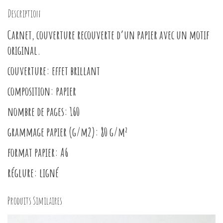
Description
Carnet, couverture recouverte d’un papier avec un motif
original.
couverture: effet brillant
composition:
papier
nombre de pages: 160
grammage papier (g/m2):
80 g/m²
format papier:
A6
réglure:
ligné
Produits Similaires