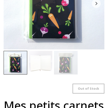
Out of Stock
Mes petits carnets