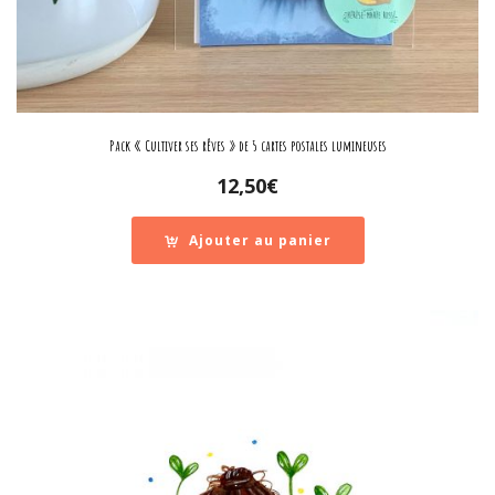
Pack « Cultiver ses rêves » de 5 cartes postales lumineuses
12,50
€
Ajouter au panier