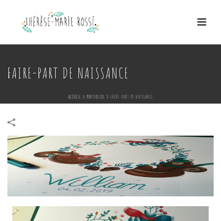
FAIRE-PART DE NAISSANCE
ACCUEIL
»
PORTFOLIOS
»
FAIRE-PART DE NAISSANCE