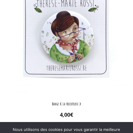
Badge « La tricoteuse »
4,00
€
Ajouter au panier
Nous utilisons des cookies pour vous garantir la meilleure