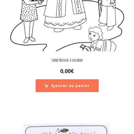
Saint Nicolas à colorier
0,00
€
Ajouter au panier