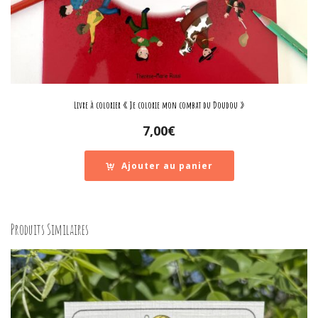
Livre à colorier « Je colorie mon combat du Doudou »
7,00
€
Ajouter au panier
Produits Similaires