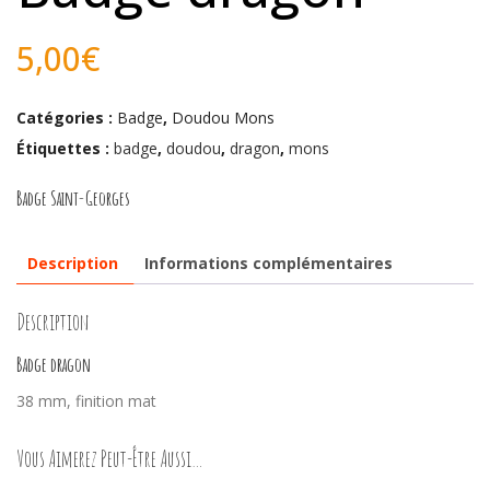
5,00
€
Catégories :
Badge
,
Doudou Mons
Étiquettes :
badge
,
doudou
,
dragon
,
mons
Badge Saint-Georges
Description
Informations complémentaires
Description
Badge dragon
38 mm, finition mat
Vous Aimerez Peut-Être Aussi…