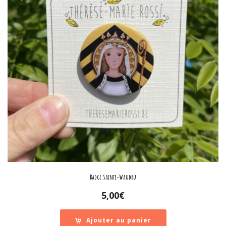
Badge Sainte-Waudru
5,00
€
Ajouter au panier