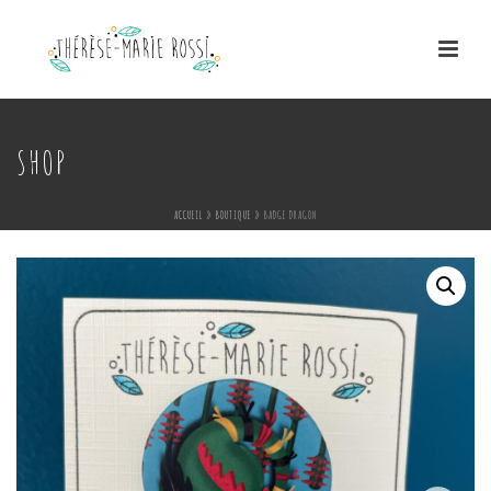
SHOP
ACCUEIL
»
BOUTIQUE
»
BADGE DRAGON