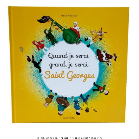
« Quand je serai grand, je serai Saint Georges »