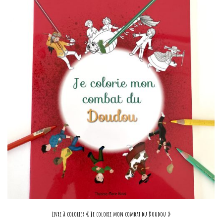
Livre à colorier « Je colorie mon combat du Doudou »