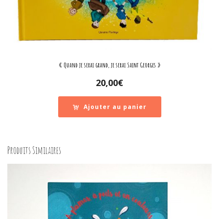
« Quand je serai grand, je serai Saint Georges »
20,00
€
Ajouter au panier
Produits Similaires