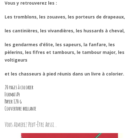
Vous y retrouverez les :
Les tromblons, les zouaves, les porteurs de drapeaux,
les cantinières, les vivandières, les hussards à cheval,
les gendarmes d’élite, les sapeurs, la fanfare, les
pèlerins, les fifres et tambours, le tambour major, les
voltigeurs
et les chasseurs à pied réunis dans un livre à colorier.
20 pages à colorier
Format A4
Papier 120 g
Couverture brillante
Vous Aimerez Peut-Être Aussi…