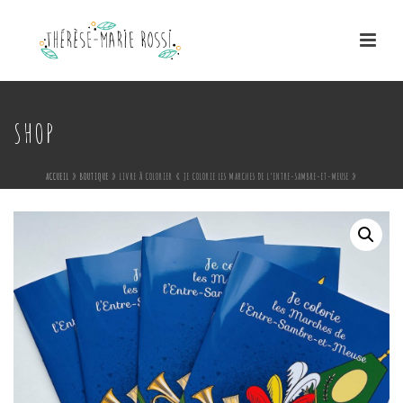
SHOP
ACCUEIL
»
BOUTIQUE
»
LIVRE À COLORIER « JE COLORIE LES MARCHES DE L’ENTRE-SAMBRE-ET-MEUSE »