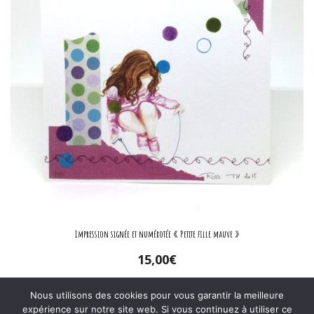
Impression signée et numérotée « Petite fille mauve »
15,00
€
Ajouter au panier
Nous utilisons des cookies pour vous garantir la meilleure
expérience sur notre site web. Si vous continuez à utiliser ce