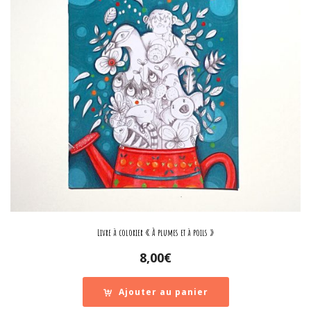
Livre à colorier « À plumes et à poils »
8,00
€
Ajouter au panier