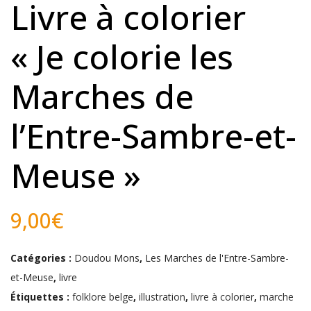
Livre à colorier
« Je colorie les
Marches de
l’Entre-Sambre-et-
Meuse »
9,00
€
Catégories :
Doudou Mons
,
Les Marches de l'Entre-Sambre-
et-Meuse
,
livre
Étiquettes :
folklore belge
,
illustration
,
livre à colorier
,
marche